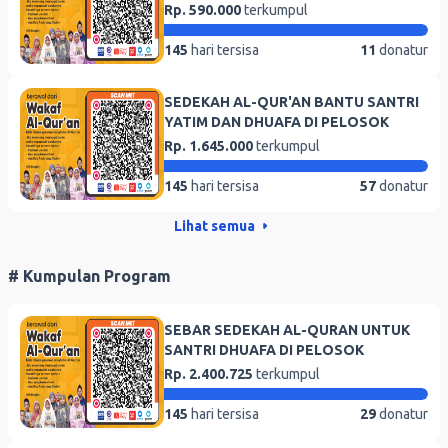
Rp. 590.000
terkumpul
145
hari tersisa
11
donatur
SEDEKAH AL-QUR'AN BANTU SANTRI
YATIM DAN DHUAFA DI PELOSOK
Rp. 1.645.000
terkumpul
145
hari tersisa
57
donatur
Lihat semua
# Kumpulan Program
SEBAR SEDEKAH AL-QURAN UNTUK
SANTRI DHUAFA DI PELOSOK
Rp. 2.400.725
terkumpul
145
hari tersisa
29
donatur