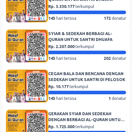
Rp. 3.330.177
terkumpul
145
hari tersisa
172
donatur
SYIAR & SEDEKAH BERBAGI AL-
QURAN UNTUK SANTRI DHUAFA
Rp. 2.207.000
terkumpul
145
hari tersisa
202
donatur
CEGAH BALA DAN BENCANA DENGAN
SEDEKAH UNTUK SANTRI DI PELOSOK
Rp. 10.177
terkumpul
145
hari tersisa
1
donatur
GERAKAN SYIAR DAN SEDEKAH
DENGAN BERBAGI AL-QURAN UNTUK
SANTRI DHUAFA
Rp. 1.725.000
terkumpul