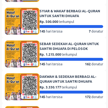
SYIAR & WAKAF BERBAGI AL-QURAN
UNTUK SANTRI DHUAFA
Rp. 500.000
terkumpul
145
hari tersisa
7
donatur
SEBAR SEDEKAH AL-QURAN UNTUK
SANTRI DHUAFA DI PELOSOK
Rp. 1.215.000
terkumpul
145
hari tersisa
162
donatur
DAKWAH & SEDEKAH BERBAGI AL-
QURAN UNTUK SANTRI DHUAFA
Rp. 3.330.177
terkumpul
145
hari tersisa
172
donatur