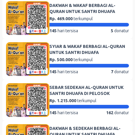
DAKWAH & WAKAF BERBAGI AL-
QURAN UNTUK SANTRI DHUAFA
Rp. 469.000
terkumpul
145
hari tersisa
5
donatur
SYIAR & WAKAF BERBAGI AL-QURAN
UNTUK SANTRI DHUAFA
Rp. 500.000
terkumpul
145
hari tersisa
7
donatur
SEBAR SEDEKAH AL-QURAN UNTUK
SANTRI DHUAFA DI PELOSOK
Rp. 1.215.000
terkumpul
145
hari tersisa
162
donatur
DAKWAH & SEDEKAH BERBAGI AL-
QURAN UNTUK SANTRI DHUAFA