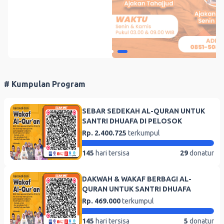
# Kumpulan Program
SEBAR SEDEKAH AL-QURAN UNTUK
SANTRI DHUAFA DI PELOSOK
Rp. 2.400.725
terkumpul
145
hari tersisa
29
donatur
DAKWAH & WAKAF BERBAGI AL-
QURAN UNTUK SANTRI DHUAFA
Rp. 469.000
terkumpul
145
hari tersisa
5
donatur